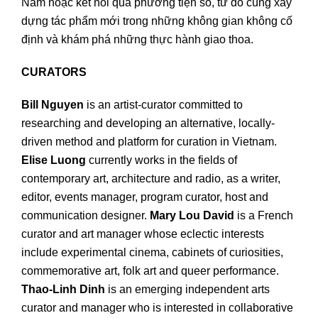
Nam hoặc kết nối qua phương tiện số, từ đó cùng xây
dựng tác phẩm mới trong những không gian không cố
định và khám phá những thực hành giao thoa.
CURATORS
Bill Nguyen
is an artist-curator committed to
researching and developing an alternative, locally-
driven method and platform for curation in Vietnam.
Elise Luong
currently works in the fields of
contemporary art, architecture and radio, as a writer,
editor, events manager, program curator, host and
communication designer.
Mary Lou David
is a French
curator and art manager whose eclectic interests
include experimental cinema, cabinets of curiosities,
commemorative art, folk art and queer performance.
Thao-Linh Dinh
is an emerging independent arts
curator and manager who is interested in collaborative