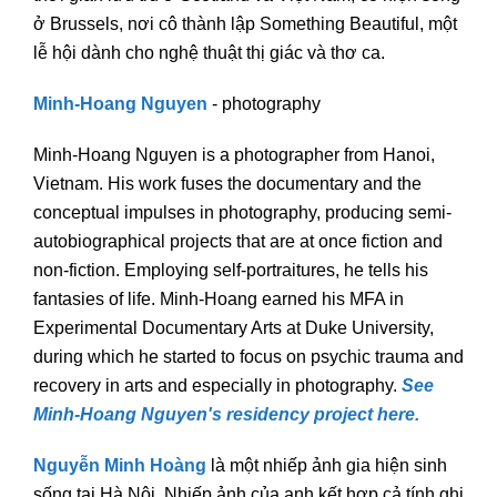
ở Brussels, nơi cô thành lập Something Beautiful, một
lễ hội dành cho nghệ thuật thị giác và thơ ca.
Minh-Hoang Nguyen
- photography
Minh-Hoang Nguyen is a photographer from Hanoi,
Vietnam. His work fuses the documentary and the
conceptual impulses in photography, producing semi-
autobiographical projects that are at once fiction and
non-fiction. Employing self-portraitures, he tells his
fantasies of life. Minh-Hoang earned his MFA in
Experimental Documentary Arts at Duke University,
during which he started to focus on psychic trauma and
recovery in arts and especially in photography.
See
Minh-Hoang Nguyen's residency project here.
Nguyễn Minh Hoàng
là một nhiếp ảnh gia hiện sinh
sống tại Hà Nội. Nhiếp ảnh của anh kết hợp cả tính ghi