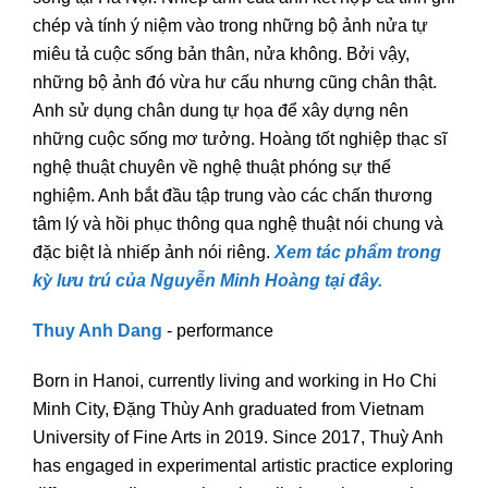
chép và tính ý niệm vào trong những bộ ảnh nửa tự
miêu tả cuộc sống bản thân, nửa không. Bởi vậy,
những bộ ảnh đó vừa hư cấu nhưng cũng chân thật.
Anh sử dụng chân dung tự họa để xây dựng nên
những cuộc sống mơ tưởng. Hoàng tốt nghiệp thạc sĩ
nghệ thuật chuyên về nghệ thuật phóng sự thể
nghiệm. Anh bắt đầu tập trung vào các chấn thương
tâm lý và hồi phục thông qua nghệ thuật nói chung và
đặc biệt là nhiếp ảnh nói riêng.
Xem tác phẩm trong
kỳ lưu trú của Nguyễn Minh Hoàng tại đây.
Thuy Anh Dang
- performance
Born in Hanoi, currently living and working in Ho Chi
Minh City, Đặng Thùy Anh graduated from Vietnam
University of Fine Arts in 2019. Since 2017, Thuỳ Anh
has engaged in experimental artistic practice exploring