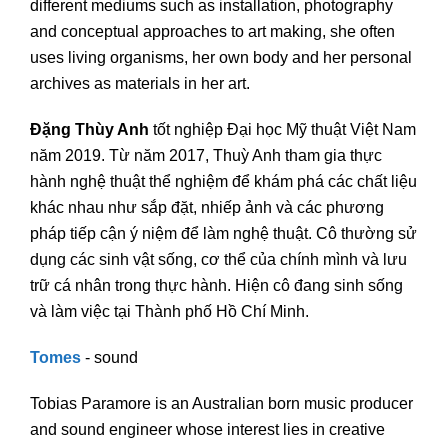
different mediums such as installation, photography
and conceptual approaches to art making, she often
uses living organisms, her own body and her personal
archives as materials in her art.
Đặng Thùy Anh
tốt nghiệp Đại học Mỹ thuật Việt Nam
năm 2019. Từ năm 2017, Thuỳ Anh tham gia thực
hành nghệ thuật thể nghiệm để khám phá các chất liệu
khác nhau như sắp đặt, nhiếp ảnh và các phương
pháp tiếp cận ý niệm để làm nghệ thuật. Cô thường sử
dụng các sinh vật sống, cơ thể của chính mình và lưu
trữ cá nhân trong thực hành. Hiện cô đang sinh sống
và làm việc tại Thành phố Hồ Chí Minh.
Tomes
- sound
Tobias Paramore is an Australian born music producer
and sound engineer whose interest lies in creative