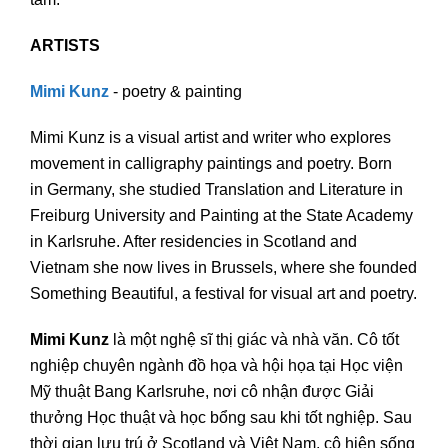
ARTISTS
Mimi Kunz
- poetry & painting
Mimi Kunz is a visual artist and writer who explores
movement in calligraphy paintings and poetry. Born
in Germany, she studied Translation and Literature in
Freiburg University and Painting at the State Academy
in Karlsruhe. After residencies in Scotland and
Vietnam she now lives in Brussels, where she founded
Something Beautiful, a festival for visual art and poetry.
Mimi Kunz
là một nghệ sĩ thị giác và nhà văn. Cô tốt
nghiệp chuyên ngành đồ họa và hội họa tại Học viện
Mỹ thuật Bang Karlsruhe, nơi cô nhận được Giải
thưởng Học thuật và học bổng sau khi tốt nghiệp. Sau
thời gian lưu trú ở Scotland và Việt Nam, cô hiện sống