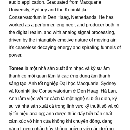
audio application. Graduated from Macquarie
University, Sydney and the Koninklijke
Conservatorium in Den Haag, Netherlands. He has
worked as a performer, engineer, and producer both in
the digital realm, and with analog signal processing,
driven by the intangibly emotive nature of moving air;
it's ceaseless decaying energy and spiraling funnels of
power.
Tomes
là một nhà sản xuất âm nhạc và kỹ sư âm
thanh có mối quan tâm là các ứng dụng âm thanh
sáng tạo. Anh tốt nghiệp Đại học Macquarie, Sydney
và Koninklijke Conservatorium ở Den Haag, Hà Lan.
Anh làm việc với tư cách là một nghệ sĩ biểu diễn, kỹ
sư và nhà sản xuất cả trong lĩnh vực kỹ thuật số và xử
lý tín hiệu analog; anh được thúc đẩy bởi bản chất
cảm xúc vô hình của không khí chuyển động, dạng
năng lượng phân hủy không ngừng với các đường