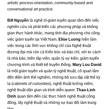
artistic process-orientation, community-based and
conversational art practice.
Bill Nguyễn
là nghệ sĩ-giám tuyển quan tâm đến việc
nghiên cứu và phát triển các phương pháp và không
gian thực hành khác, mang tính địa phương cho công
việc giám tuyển tại Việt Nam.
Elise Luong
hiện làm
việc trong các lĩnh vực không chỉ của Nghệ thuật
đương đại mà còn cả Kiến trúc và báo chí, với tư cách
là nhà báo, biên tập viên, quản lý sự kiện, giám tuyển
chương trình và thiết kế truyền thông.
Mary Lou David
là một giám tuyển và quản lý nghệ thuật, cô quan tâm
đến điện ảnh thể nghiệm, những bộ sưu tập vật thể kỳ
lạ (cabinets of curiosities), nghệ thuật tưởng niệm,
nghệ thuật dân gian và trình diễn queer.
Thao-Linh
Dinh
quan tâm đến các thực hành nghệ thuật cộng
đồng, lấy nghệ thuật và những sự trao đổi làm trung
tâm.