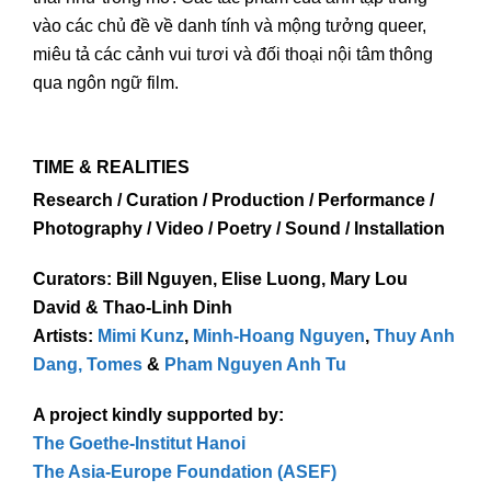
vào các chủ đề về danh tính và mộng tưởng queer,
miêu tả các cảnh vui tươi và đối thoại nội tâm thông
qua ngôn ngữ film.
TIME & REALITIES
Research / Curation / Production / Performance /
Photography / Video / Poetry / Sound / Installation
Curators: Bill Nguyen, Elise Luong, Mary Lou
David & Thao-Linh Dinh
Artists:
Mimi Kunz
,
Minh-Hoang Nguyen
,
Thuy Anh
Dang,
Tomes
&
Pham Nguyen Anh Tu
A project kindly s
upported by:
The Goethe-Institut Hanoi
The Asia-Europe Foundation (ASEF)