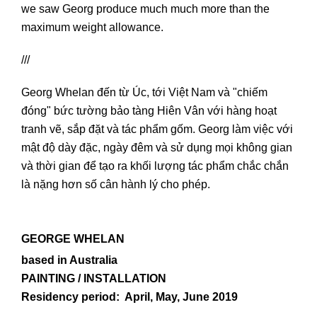
we saw Georg produce much much more than the
maximum weight allowance.
///
Georg Whelan đến từ Úc, tới Việt Nam và "chiếm
đóng" bức tường bảo tàng Hiên Vân với hàng hoạt
tranh vẽ, sắp đặt và tác phẩm gốm. Georg làm việc với
mật độ dày đặc, ngày đêm và sử dụng mọi không gian
và thời gian để tạo ra khối lượng tác phẩm chắc chắn
là nặng hơn số cân hành lý cho phép.
GEORGE WHELAN
based in Australia
PAINTING / INSTALLATION
Residency period: April, May, June 2019