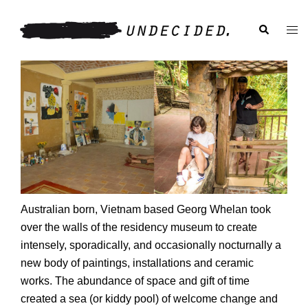
Skip
to
Search
Togg
content
men
Australian born, Vietnam based Georg Whelan took
over the walls of the residency museum to create
intensely, sporadically, and occasionally nocturnally a
new body of paintings, installations and ceramic
works. The abundance of space and gift of time
created a sea (or kiddy pool) of welcome change and