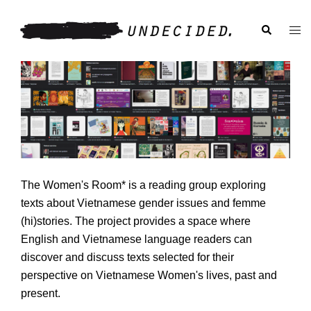
Skip
to
Search
Togg
content
men
The Women's Room* is a reading group exploring
texts about Vietnamese gender issues and femme
(hi)stories. The project provides a space where
English and Vietnamese language readers can
discover and discuss texts selected for their
perspective on Vietnamese Women's lives, past and
present.