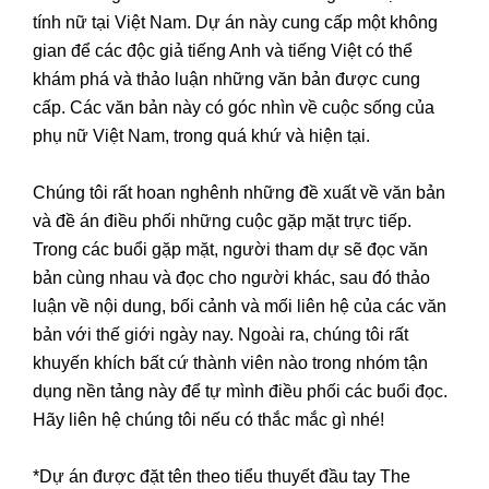
tính nữ tại Việt Nam. Dự án này cung cấp một không
gian để các độc giả tiếng Anh và tiếng Việt có thể
khám phá và thảo luận những văn bản được cung
cấp. Các văn bản này có góc nhìn về cuộc sống của
phụ nữ Việt Nam, trong quá khứ và hiện tại.
Chúng tôi rất hoan nghênh những đề xuất về văn bản
và đề án điều phối những cuộc gặp mặt trực tiếp.
Trong các buổi gặp mặt, người tham dự sẽ đọc văn
bản cùng nhau và đọc cho người khác, sau đó thảo
luận về nội dung, bối cảnh và mối liên hệ của các văn
bản với thế giới ngày nay. Ngoài ra, chúng tôi rất
khuyến khích bất cứ thành viên nào trong nhóm tận
dụng nền tảng này để tự mình điều phối các buổi đọc.
Hãy liên hệ chúng tôi nếu có thắc mắc gì nhé!
*Dự án được đặt tên theo tiểu thuyết đầu tay The