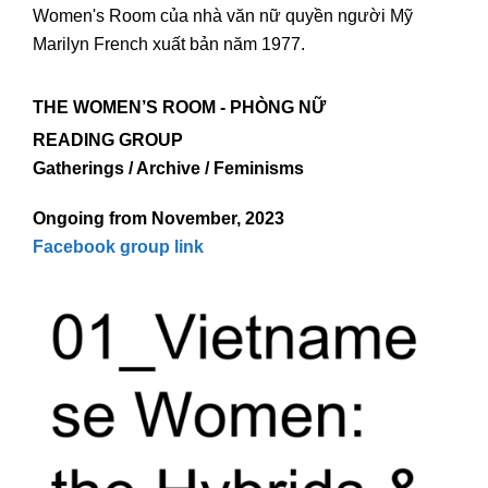
Women's Room của nhà văn nữ quyền người Mỹ
Marilyn French xuất bản năm 1977.
THE WOMEN’S ROOM - PHÒNG NỮ
READING GROUP
Gatherings / Archive / Feminisms
Ongoing from November, 2023
Facebook group link